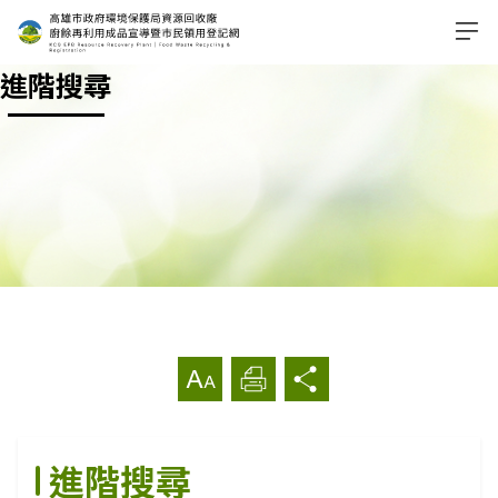
進階搜尋
首頁
其他
進階搜尋
放大字級
列印
分享
進階搜尋